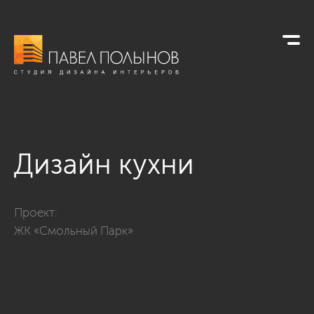
Дизайн кухни
Фото дизайн кухни из проекта «Кухни»
Проект:
ЖК «Смольный Парк»