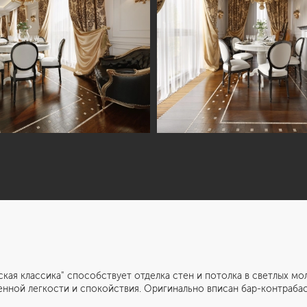
ссика" способствует отделка стен и потолка в светлых молоч
нной легкости и спокойствия. Оригинально вписан бар-контрабас