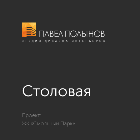
Столовая
Фото столовая из проекта «Столовые»
Проект:
ЖК «Смольный Парк»