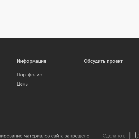
Информация
Обсудить проект
Портфолио
Цены
пирование материалов сайта запрещено.
Сделано в