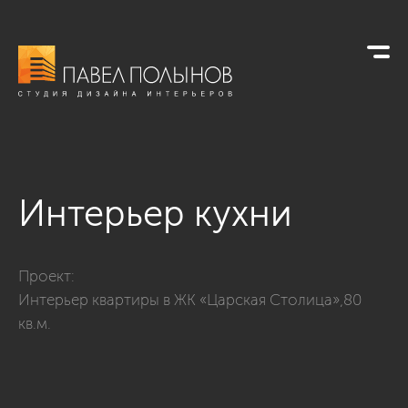
Интерьер кухни
Фото интерьер кухни из проекта «Кухни»
Проект:
Интерьер квартиры в ЖК «Царская Столица»,80
кв.м.