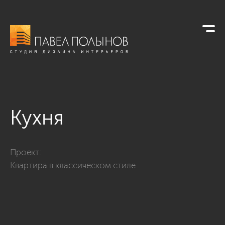
Кухня
Фото кухня из проекта «Кухни»
Проект:
Квартира в классическом стиле