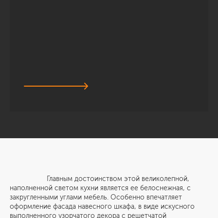
Главным достоинством этой великолепной,
наполненной светом кухни является ее белоснежная, с
закругленными углами мебель. Особенно впечатляет
оформление фасада навесного шкафа, в виде искусного
выполненного узорчатого декора с решетчатой