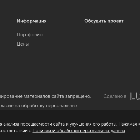
Информация
Обсудить проект
Портфолио
Цены
пирование материалов сайта запрещено.
Сделано в
гласие на обработку персональных
нных
я анализа посещаемости сайта и улучшения его работы. Нажимая «
литика обработки персональных данных
 соответствии с
Политикой обработки персональных данных
.