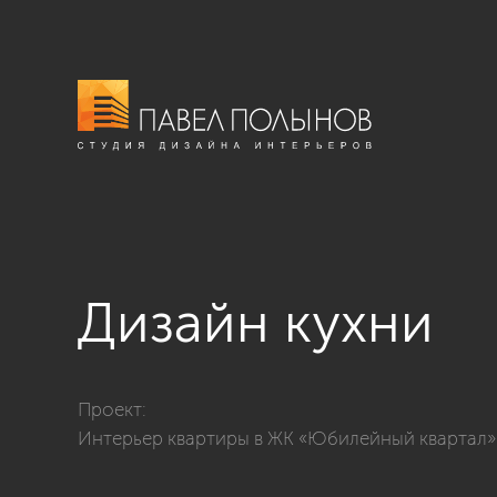
Дизайн кухни
Фото дизайн кухни из проекта «Кухни»
Проект:
Интерьер квартиры в ЖК «Юбилейный квартал», 