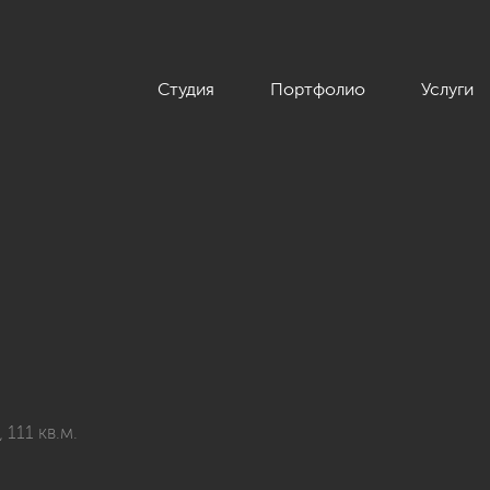
Студия
Портфолио
Услуги
111 кв.м.