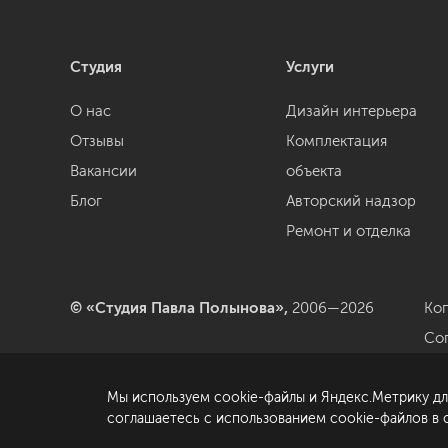
Студия
Услуги
О нас
Дизайн интерьера
Отзывы
Комплектация
Вакансии
объекта
Блог
Авторский надзор
Ремонт и отделка
© «Студия Павла Полынова»,
2006—2026
Ко
Со
да
Мы используем cookie-файлы и Яндекс.Метрику дл
По
соглашаетесь с использованием cookie-файлов в