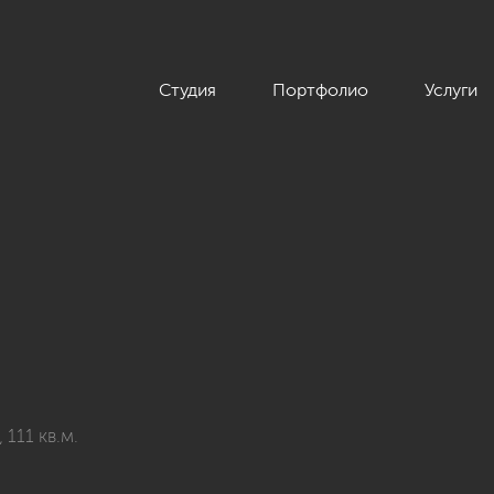
Студия
Портфолио
Услуги
111 кв.м.