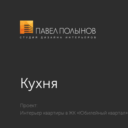
Кухня
Фото кухня из проекта «Кухни»
Проект:
Интерьер квартиры в ЖК «Юбилейный квартал», 