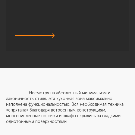
Несмотря на абсолютный минимализм и
лаконичность стиля, эта кухонная зона максимально
наполнена функциональностью. Вся необходимая техника
«спрятана» благодаря встроенным конструкциям,
многочисленные полочки и шкафы скрылись за гладкими
однотонными поверхностями.