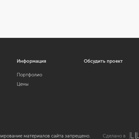
Информация
Обсудить проект
Портфолио
Цены
пирование материалов сайта запрещено.
Сделано в