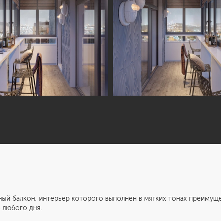
он, интерьер которого выполнен в мягких тонах преимущест
 любого дня.