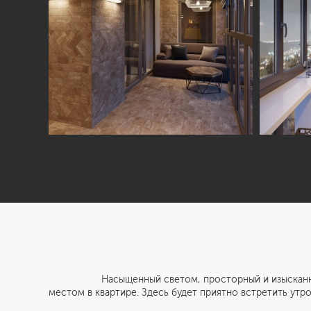
Насыщенный светом, просторный и изысканный балк
местом в квартире. Здесь будет приятно встретить утро