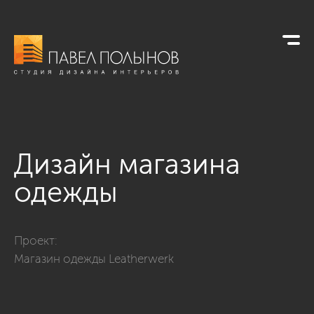
Дизайн магазина
одежды
Фото дизайн магазина одежды из проекта «Магазины»
Проект:
Магазин одежды Leatherwerk