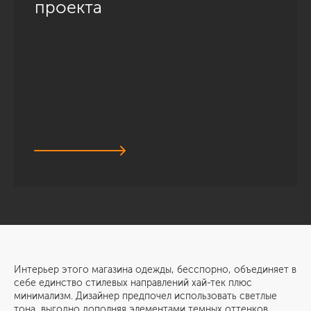
проекта
Интерьер этого магазина одежды, бесспорно, объединяет в
себе единство стилевых направлений хай-тек плюс
минимализм. Дизайнер предпочел использовать светлые
тона, выгодно дополняя элементами темных оттенков.