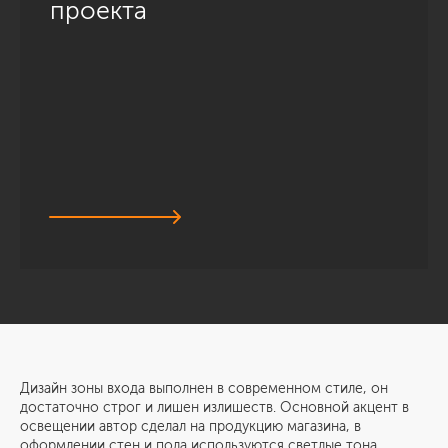
проекта
Дизайн зоны входа выполнен в современном стиле, он
достаточно строг и лишен излишеств. Основной акцент в
освещении автор сделал на продукцию магазина, в
оформлении стен и пола используются светлые тона.