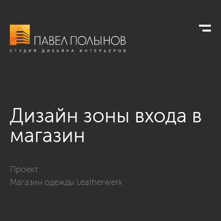
Дизайн зоны входа в
магазин
Фото дизайн зоны входа в магазин из проекта «Магазины»
Проект:
Магазин одежды Leatherwerk