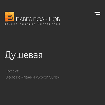
Душевая
Фото душевая из проекта «Офисы»
Проект:
Офис компании «Seven Suns»