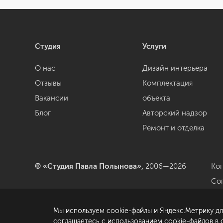
Студия
Услуги
О нас
Дизайн интерьера
Отзывы
Комплектация
Вакансии
объекта
Блог
Авторский надзор
Ремонт и отделка
© «Студия Павла Полынова»,
2006—2026
Ко
Со
да
Мы используем cookie-файлы и Яндекс.Метрику дл
По
соглашаетесь с использованием cookie-файлов в