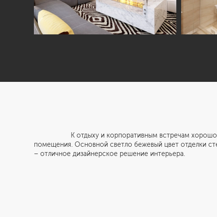
К отдыху и корпоративным встречам хорошо подход
помещения. Основной светло бежевый цвет отделки сте
– отличное дизайнерское решение интерьера.