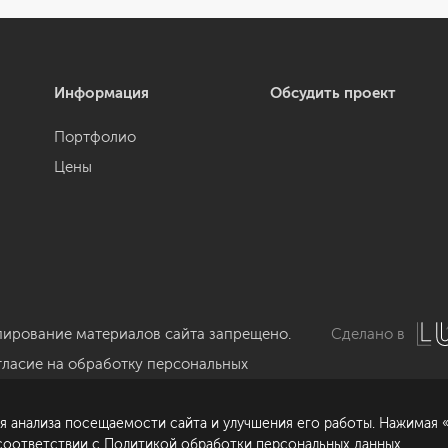
Информация
Обсудить проект
Портфолио
Цены
пирование материалов сайта запрещено.
Сделано в
гласие на обработку персональных
нных
я анализа посещаемости сайта и улучшения его работы. Нажимая «
литика обработки персональных данных
 соответствии с
Политикой обработки персональных данных
.