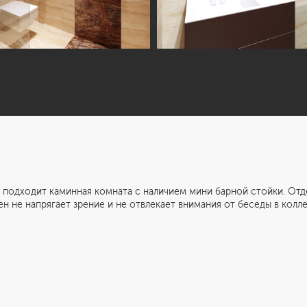
ит каминная комната с наличием мини барной стойки. Отделк
н не напрягает зрение и не отвлекает внимания от беседы в кол