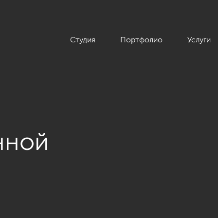
Студия
Портфолио
Услуги
нной