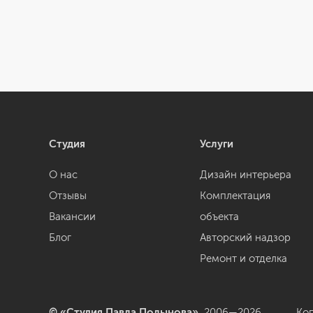
Студия
Услуги
О нас
Дизайн интерьера
Отзывы
Комплектация
Вакансии
объекта
Блог
Авторский надзор
Ремонт и отделка
© «Студия Павла Полынова»,
2006—2026
Ко