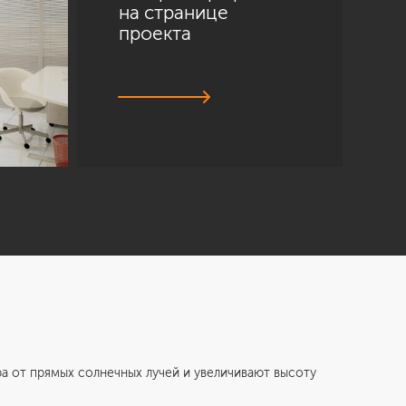
на странице
проекта
 от прямых солнечных лучей и увеличивают высоту