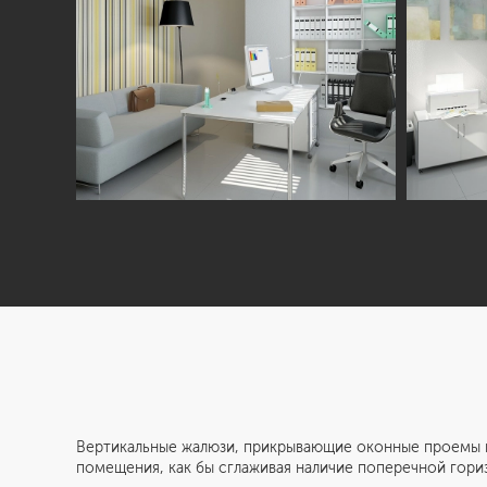
Вертикальные жалюзи, прикрывающие оконные проемы в
помещения, как бы сглаживая наличие поперечной гориз