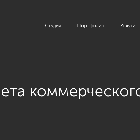
Студия
Портфолио
Услуги
ета коммерческог
из проекта «Офисы»