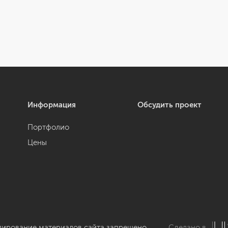
Информация
Обсудить проект
Портфолио
Цены
пирование материалов сайта запрещено.
Сделано в