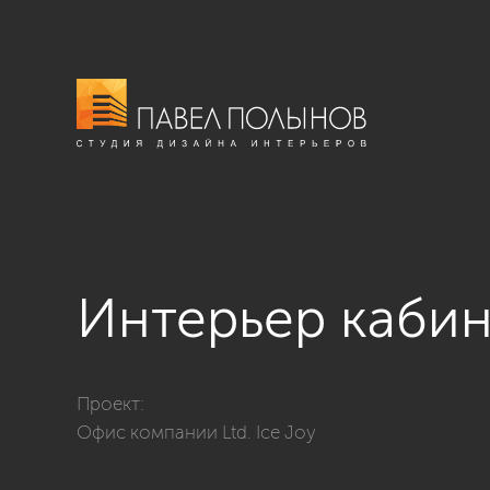
Интерьер кабин
Фото интерьер кабинета коммерческого директора 
Проект:
Офис компании Ltd. Ice Joy