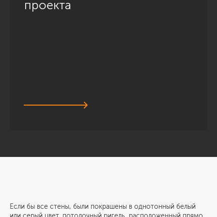
проекта
Если бы все стены, были покрашены в однотонный белый
или серый цвет, потолочный ригель, расположенный прямо