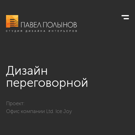
Дизайн
переговорной
Фото дизайн переговорной из проекта «Офисы»
Проект:
Офис компании Ltd. Ice Joy