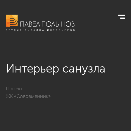
Интерьер санузла
Фото интерьер санузла из проекта «Санузлы»
Проект:
ЖК «Современник»