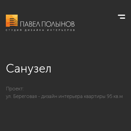
Санузел
Фото санузел из проекта «Санузлы»
Проект:
ул. Береговая - дизайн интерьера квартиры 95 кв.м