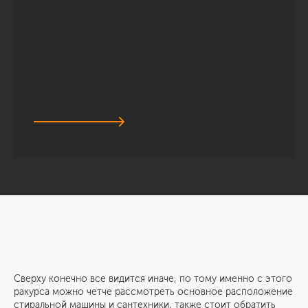
Сверху конечно все видится иначе, по тому именно с этого
ракурса можно четче рассмотреть основное расположение
стиральной машины и сантехники, также стоит обратить