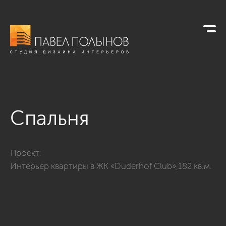
Спальня
Фото спальня из проекта «Спальни»
Проект:
Интерьер квартиры в ЖК «Duderhof Club»,182 кв.м.