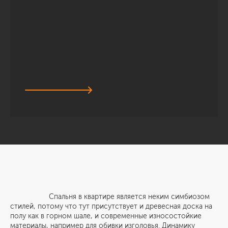
Спальня в квартире является неким симбиозом
стилей, потому что тут присутствует и древесная доска на
полу как в горном шале, и современные износостойкие
материалы, например для обивки изголовья. Динамику