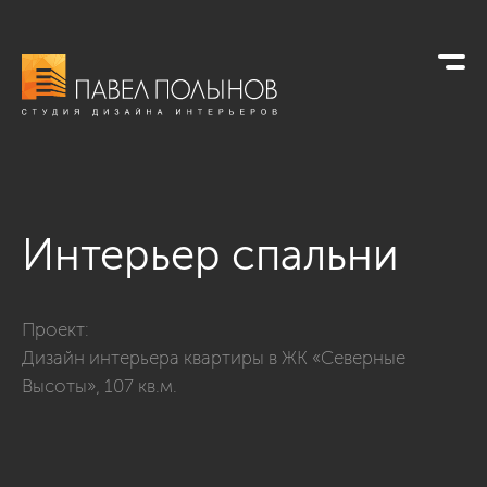
Интерьер спальни
Фото интерьер спальни из проекта «Спальни»
Проект:
Дизайн интерьера квартиры в ЖК «Северные
Высоты», 107 кв.м.