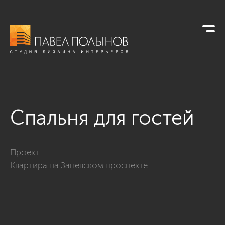
Спальня для гостей
Фото спальня для гостей из проекта «Спальни»
Проект:
Квартира на Заневском проспекте