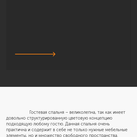
Гостевая спальня – великолепна, так как имеет
довольно структурированную цветовую концепцию
подходящую любому гостю. Данная спальня очень
практична и содержит в себе не только нужные мебельные
элементы, но и множество свободного пространства.