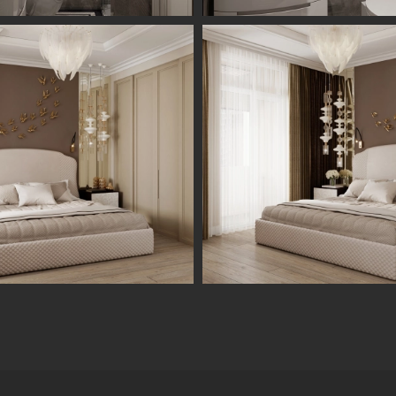
Информация
Обсудить проект
Портфолио
Цены