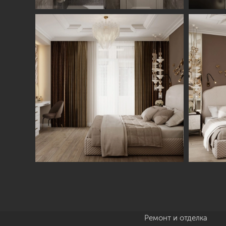
Студия
Услуги
О нас
Дизайн интерьера
Отзывы
Комплектация
Вакансии
объекта
Блог
Авторский надзор
Ремонт и отделка