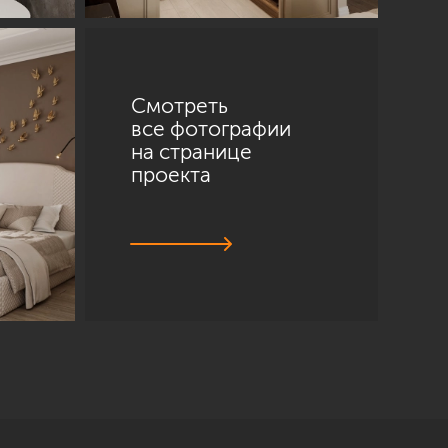
Смотреть
все фотографии
на странице
проекта
Санкт-Петербург
ул. Академика Павлова, 6 к1
+7 (812) 200-95-55