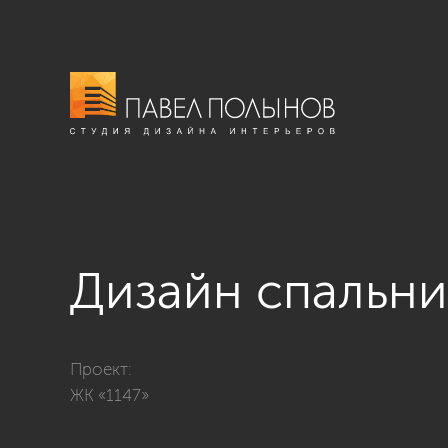
Дизайн спальни
Фото дизайн спальни из проекта «Квартира в соврем
Проект:
ЖК «1147»