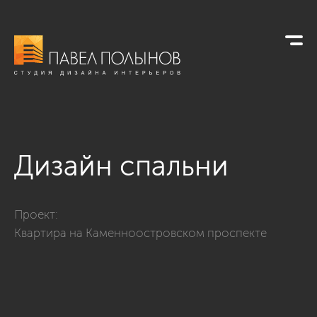
Дизайн спальни
Фото дизайн спальни из проекта «Спальни»
Проект:
Квартира на Каменноостровском проспекте