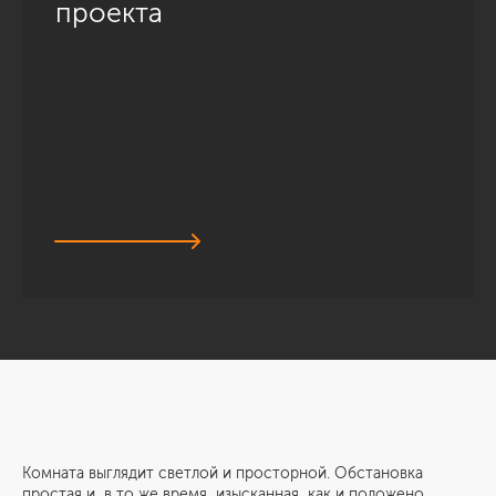
проекта
Комната выглядит светлой и просторной. Обстановка
простая и, в то же время, изысканная, как и положено