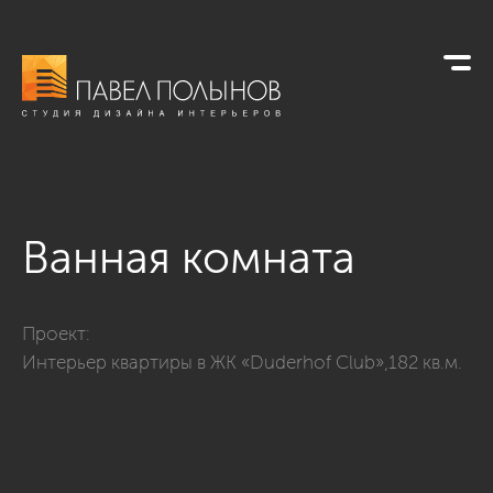
Ванная комната
Фото ванная комната из проекта «Ванные комнаты»
Проект:
Интерьер квартиры в ЖК «Duderhof Club»,182 кв.м.