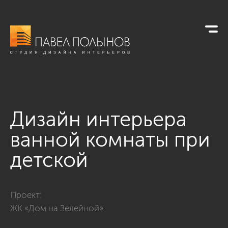
Дизайн интерьера
ванной комнаты при
детской
Фото дизайн интерьера ванной комнаты при детской из про
Проект:
ЖК «Дом на Зелейной»