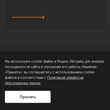
Санкт-Петербург
Обсудить проект
Мы используем cookie-файлы и Яндекс.Метрику для анализа
ул. Академика Павлова, 6
посещаемости сайта и улучшения его работы. Нажимая
к1
«Принять», вы соглашаетесь с использованием cookie-
+7 (812) 200-95-55
файлов в соответствии с
Политикой обработки
персональных данных
.
Сделано в
Принять