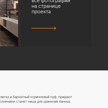
все фотографии
на странице
проекта
тка и бархатный коричневый пуф, придают
олнением станет ниша для хранения банных