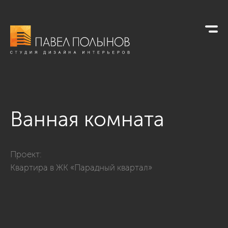
Ванная комната
Фото ванная комната из проекта «Ванные комнаты»
Проект:
Квартира в ЖК «Парадный квартал»