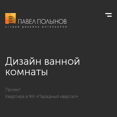
Дизайн ванной
комнаты
Фото дизайн ванной комнаты из проекта «Ванные комнаты
Проект:
Квартира в ЖК «Парадный квартал»