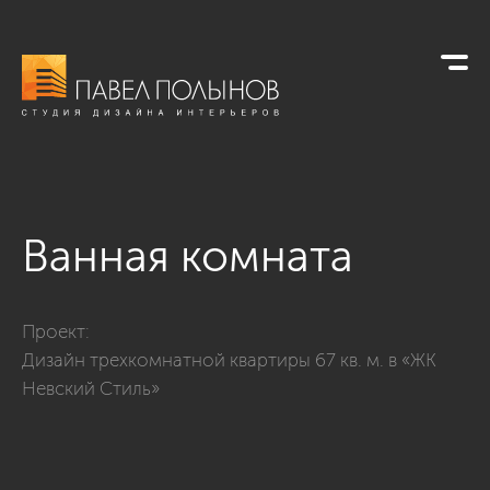
Ванная комната
Фото ванная комната из проекта «Ванные комнаты»
Проект:
Дизайн трехкомнатной квартиры 67 кв. м. в «ЖК
Невский Стиль»