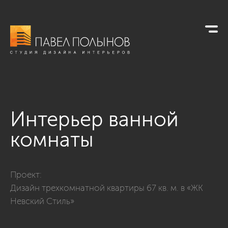
Интерьер ванной
комнаты
Фото интерьер ванной комнаты из проекта «Ванные комна
Проект:
Дизайн трехкомнатной квартиры 67 кв. м. в «ЖК
Невский Стиль»