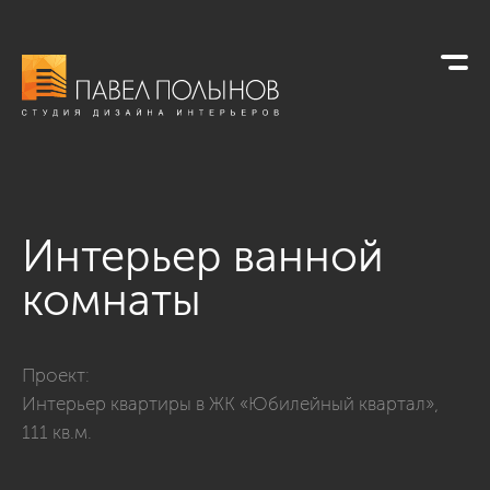
Интерьер ванной
комнаты
Фото интерьер ванной комнаты из проекта «Ванные комна
Проект:
Интерьер квартиры в ЖК «Юбилейный квартал»,
111 кв.м.