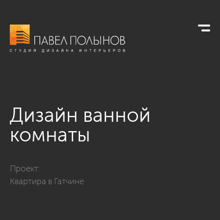
Дизайн ванной
комнаты
Фото дизайн ванной комнаты из проекта «Ванные комнаты
Проект:
Квартира в Гатчине