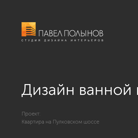
Дизайн ванной
Фото дизайн ванной комнаты из проекта «Ванные к
Проект:
Квартира на Пулковском шоссе