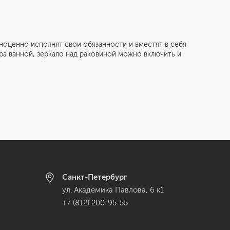
лноценно исполнят свои обязанности и вместят в себя
ра ванной, зеркало над раковиной можно включить и
Санкт-Петербург
ул. Академика Павлова, 6 к1
+7 (812) 200-95-55