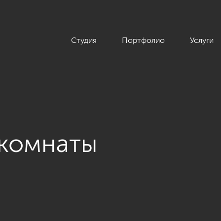
Студия
Портфолио
Услуги
 комнаты
омнаты»