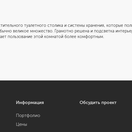
стительного туалетного столика и системы хранения, которые по
обычно великое множество. Грамотно решена и подсветка интерье
лает пользование этой комнатой более комфортным.
Информация
Обсудить проект
Портфолио
Цены