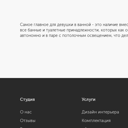
Самое главное для девушки в ванной - это наличие вме
все банные и туалетные принадлежности, которых как 
автономно и в паре с потолочным освещением, что де
Студия
Услуги
О нас
Дизайн интерьера
Отзывы
Комплектация