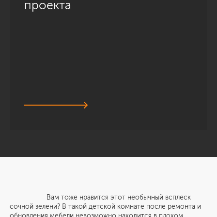
проекта
Вам тоже нравится этот необычный всплеск
сочной зелени? В такой детской комнате после ремонта и
обновления мебели невозможно находится в плохом