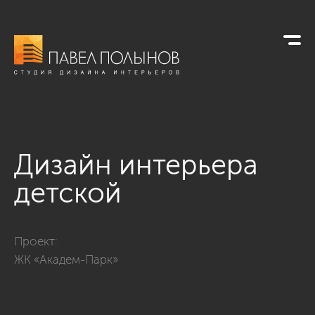
Дизайн интерьера
детской
Фото дизайн интерьера детской из проекта «Интерьер квар
Проект:
ЖК «Академ-Парк»