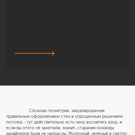
Сложная геометрия, завуалированная
правильным оформлением стен и упрощенным решением
потолка - тут действительно есть чему восхитить взор, и
если вы этого не заметили, значит, старания команды
дизайнеров были не напрасны. Молочный, зеленый и светло-