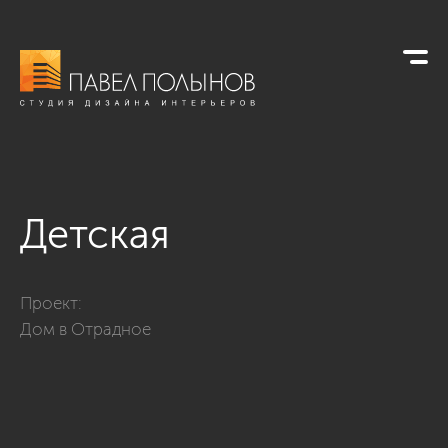
Детская
Фото детская из проекта «г. Отрадное - дизайн загородного
Проект:
Дом в Отрадное