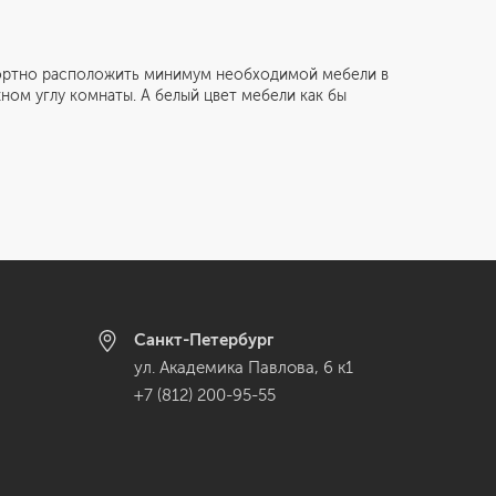
тно расположить минимум необходимой мебели в
ном углу комнаты. А белый цвет мебели как бы
Санкт-Петербург
ул. Академика Павлова, 6 к1
+7 (812) 200-95-55