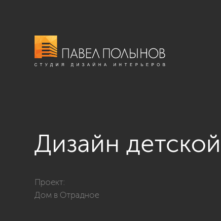
Дизайн детской
Фото дизайн детской из проекта «г. Отрадное - диза
Проект:
Дом в Отрадное