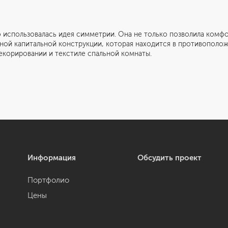
ьзовалась идея симметрии. Она не только позволила комфор
ной капитальной конструкции, которая находится в противополож
екорировании и текстиле спальной комнаты.
Информация
Обсудить проект
Портфолио
Цены