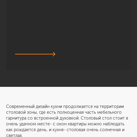
Современный дизайн кухни продолжается на территории
столовой зоны, где есть полноценная часть мебельного
гарнитура со встроенной духовкой. Столовый стол стоит в
очень удачном месте- с окон квартиры можно наблюдать
как рождается день, и кухня- столовая очень солнечная и
светлая.