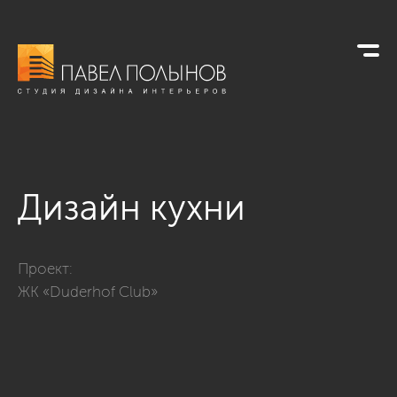
Дизайн кухни
Фото дизайн кухни из проекта «Квартира в современном сти
Проект:
ЖК «Duderhof Club»