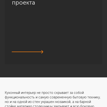
проекта
Кухонный интерьер не просто скрывает за собой
функциональность и самую современную бытовую технику,
но и на одной из стен украшен мозаикой, а на барной
стойке материал столешницы закрывает и всю боковую