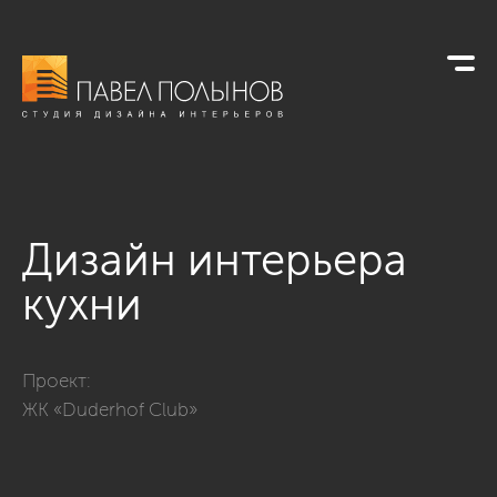
Дизайн интерьера
кухни
Фото дизайн интерьера кухни из проекта «Квартира в совре
Проект:
ЖК «Duderhof Club»