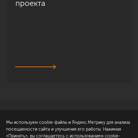
проекта
Санкт-Петербург
Обсудить проект
Мы используем cookie-файлы и Яндекс.Метрику для анализа
ул. Академика Павлова, 6
посещаемости сайта и улучшения его работы. Нажимая
к1
«Принять», вы соглашаетесь с использованием cookie-