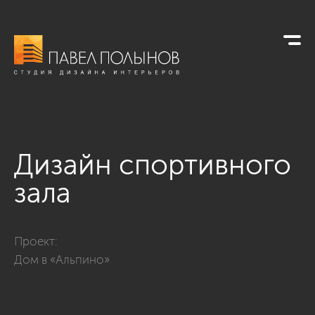
Дизайн спортивного
зала
Фото дизайн спортивного зала из проекта «Интерьер загоро
Проект:
Дом в «Альпино»