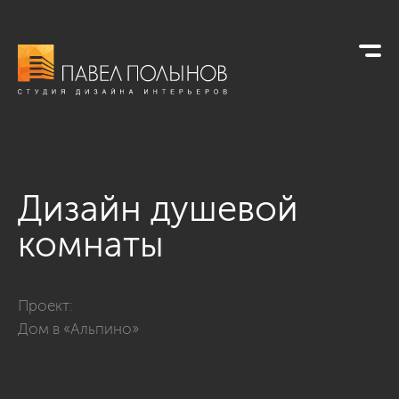
Дизайн душевой
комнаты
Фото дизайн душевой комнаты из проекта «Интерьер загоро
Проект:
Дом в «Альпино»