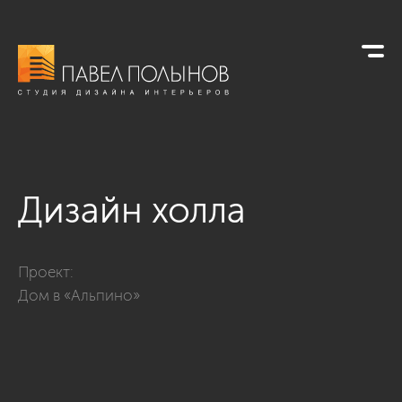
Дизайн холла
Фото дизайн холла из проекта «Интерьер загородного дома 
Проект:
Дом в «Альпино»