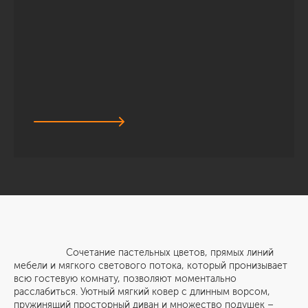
Сочетание пастельных цветов, прямых линий
мебели и мягкого светового потока, который пронизывает
всю гостевую комнату, позволяют моментально
расслабиться. Уютный мягкий ковер с длинным ворсом,
пружинящий просторный диван и множество подушек –