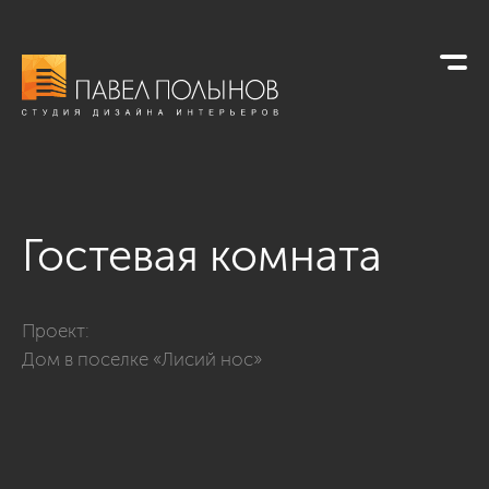
Гостевая комната
Фото гостевая комната из проекта «Дизайн интерьера заго
Проект:
Дом в поселке «Лисий нос»