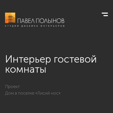
Интерьер гостевой
комнаты
Фото интерьер гостевой комнаты из проекта «Дизайн инте
Проект:
Дом в поселке «Лисий нос»