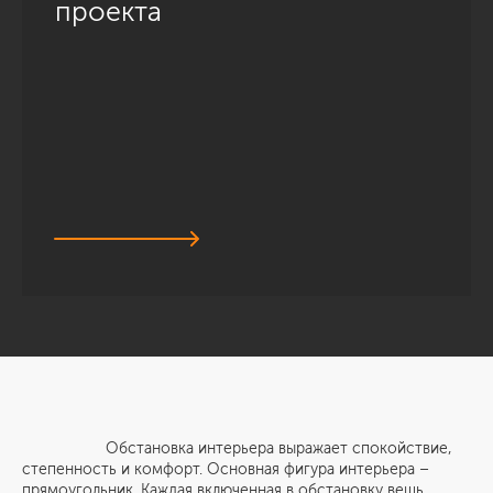
проекта
Обстановка интерьера выражает спокойствие,
степенность и комфорт. Основная фигура интерьера –
прямоугольник. Каждая включенная в обстановку вещь