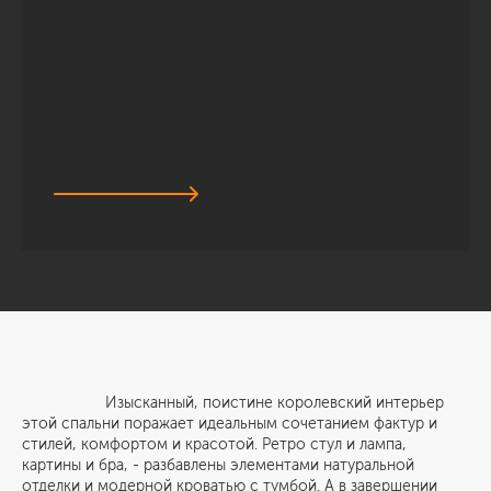
Изысканный, поистине королевский интерьер
этой спальни поражает идеальным сочетанием фактур и
стилей, комфортом и красотой. Ретро стул и лампа,
картины и бра, - разбавлены элементами натуральной
отделки и модерной кроватью с тумбой. А в завершении