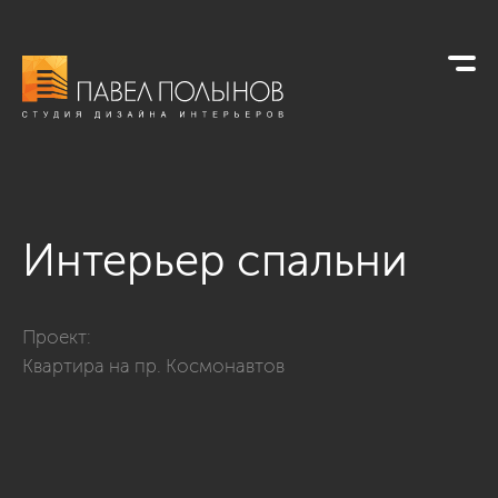
Интерьер спальни
Фото интерьер спальни из проекта «Дизайн квартиры на пр.
Проект:
Квартира на пр. Космонавтов