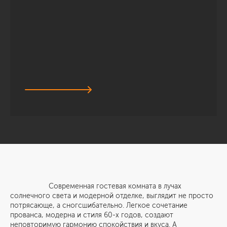
Современная гостевая комната в лучах
солнечного света и модерной отделке, выглядит не просто
потрясающе, а сногсшибательно. Легкое сочетание
прованса, модерна и стиля 60-х годов, создают
неповторимую гармонию спокойствия и вкуса. А