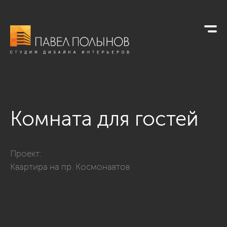
Комната для гостей
Фото комната для гостей из проекта «Дизайн квартиры на п
Проект:
Квартира на пр. Космонавтов