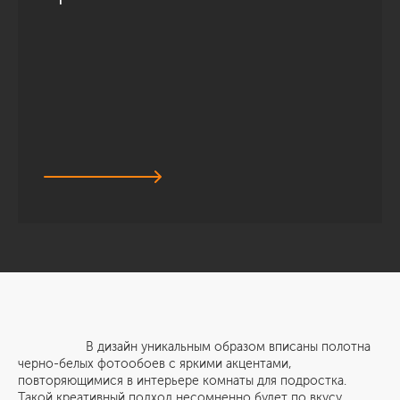
В дизайн уникальным образом вписаны полотна
черно-белых фотообоев с яркими акцентами,
повторяющимися в интерьере комнаты для подростка.
Такой креативный подход несомненно будет по вкусу