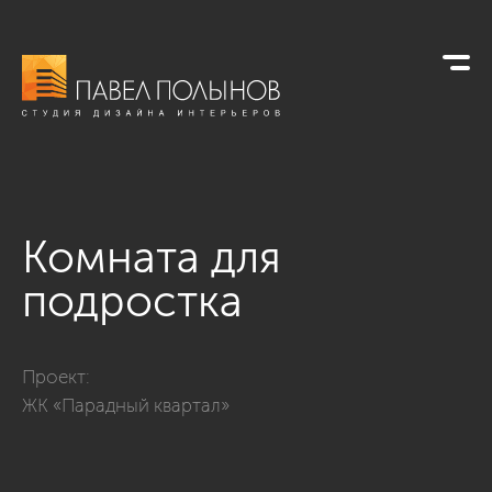
Комната для
подростка
Фото комната для подростка из проекта «Интерьер трехком
Проект:
ЖК «Парадный квартал»