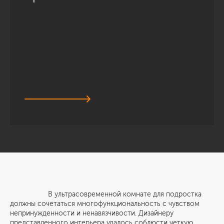
В ультрасовременной комнате для подростка
должны сочетаться многофункциональность с чувством
непринужденности и ненавязчивости. Дизайнеру
представленного интерьера удалось соблюсти четкую