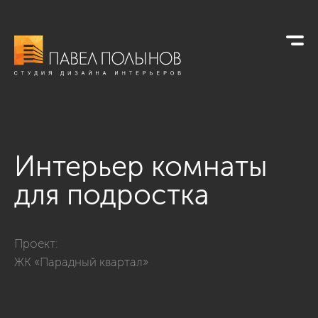
Интерьер комнаты
для подростка
Фото интерьер комнаты для подростка из проекта «Интерье
Проект:
ЖК «Парадный квартал»