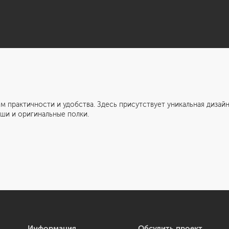
ичности и удобства. Здесь присутствует уникальная дизайнер
иши и оригинальные полки.
Информация
Обсудить проект