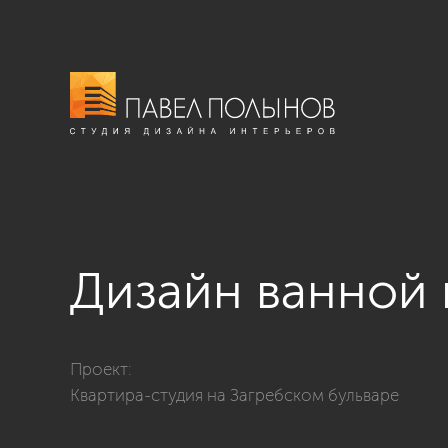
Дизайн ванной
Фото дизайн ванной комнаты из проекта «Дизайн инт
Проект:
Квартира-студия на Загребском бульваре