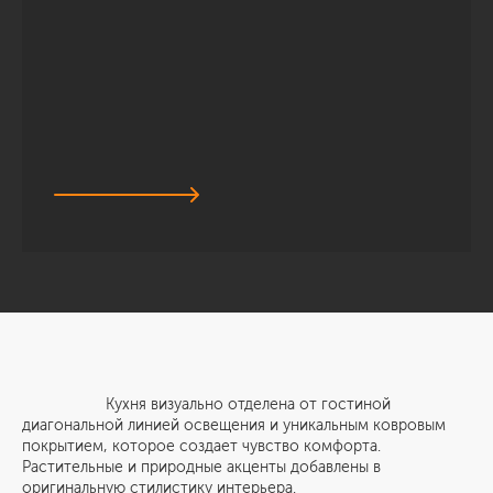
Кухня визуально отделена от гостиной
диагональной линией освещения и уникальным ковровым
покрытием, которое создает чувство комфорта.
Растительные и природные акценты добавлены в
оригинальную стилистику интерьера.