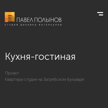
Кухня-гостиная
Фото кухня-гостиная из проекта «Дизайн интерьера квартир
Проект:
Квартира-студия на Загребском бульваре