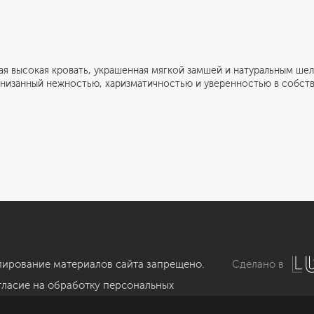
ная высокая кровать, украшенная мягкой замшей и натуральным ш
пронизанный нежностью, харизматичностью и уверенностью в собст
Информация
Обсудить проект
Портфолио
Цены
пирование материалов сайта запрещено.
Сделано в
гласие на обработку персональных
нных