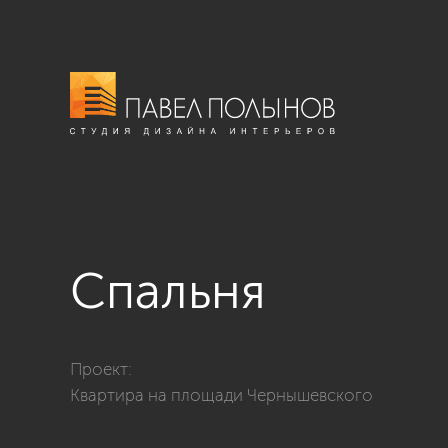
Спальня
Фото спальня из проекта «пл. Чернышевского - диза
Проект:
Квартира на площади Чернышевского