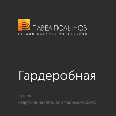
Гардеробная
Фото гардеробная из проекта «пл. Чернышевского - 
Проект:
Квартира на площади Чернышевского