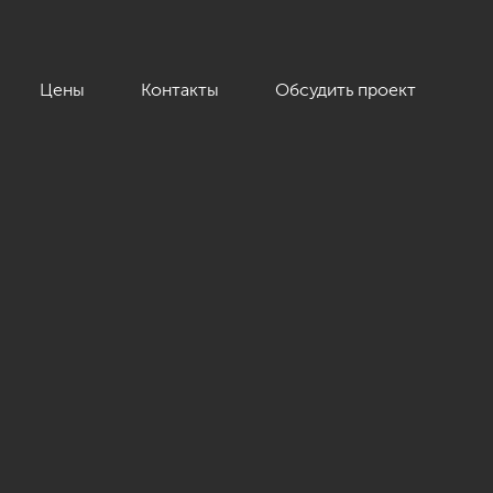
Цены
Контакты
Обсудить проект
еоклассика»