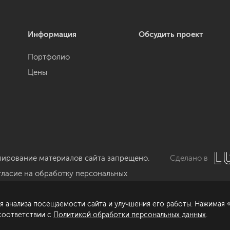
Информация
Обсудить проект
Портфолио
Цены
пирование материалов сайта запрещено.
Сделано в
гласие на обработку персональных
нных
я анализа посещаемости сайта и улучшения его работы. Нажимая «
литика обработки персональных данных
 соответствии с
Политикой обработки персональных данных
.