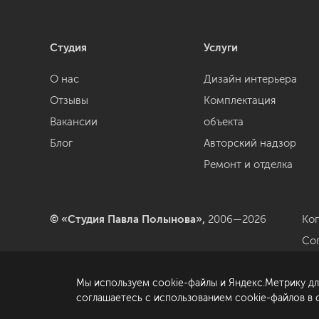
Студия
Услуги
О нас
Дизайн интерьера
Отзывы
Комплектация
Вакансии
объекта
Блог
Авторский надзор
Ремонт и отделка
© «Студия Павла Полынова»,
2006—2026
Ко
Со
да
Мы используем cookie-файлы и Яндекс.Метрику дл
По
соглашаетесь с использованием cookie-файлов в